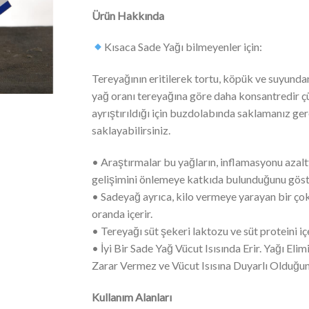
Ürün Hakkında
Kısaca Sade Yağı bilmeyenler için:
Tereyağının eritilerek tortu, köpük ve suyunda
yağ oranı tereyağına göre daha konsantredir çünk
ayrıştırıldığı için buzdolabında saklamanız g
saklayabilirsiniz.
• Araştırmalar bu yağların, inflamasyonu azalttıg
gelişimini önlemeye katkıda bulunduğunu göst
• Sadeyağ ayrıca, kilo vermeye yarayan bir çokl
oranda içerir.
• Tereyağı süt şekeri laktozu ve süt proteini 
• İyi Bir Sade Yağ Vücut Isısında Erir. Yağı El
Zarar Vermez ve Vücut Isısına Duyarlı Olduğun
Kullanım Alanları