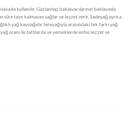
klavada kullanılır. Gaziantep baklavacılarının baklavada
un süre taze kalmasını sağlar ve lezzet verir. Sadeyağ ayrıca
ağlıklı yağ kaynağıdır tereyağıyla arasındaki tek farkı yağ
 yağ oranı ile tatlılarda ve yemeklerde enfes lezzet ve